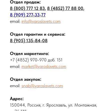
Отдел продаж:
8 (800) 777 12 83
,
8 (4852) 77 88 00
,
8 (909) 277-33-77
email
:
info@yaroslavets.com
Отдел гарантии и сервиса:
8 (905) 135-84-08
Отдел маркетинга:
+7 (4852) 970-970 доб. 151
email:
market@yaroslavets.com
Отдел закупок:
email:
snab@yaroslavets.com
Адрес:
150044, Россия, г. Ярославль, ул. Монтажная,