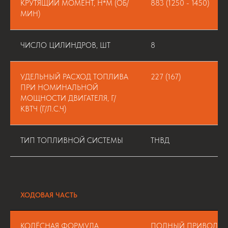
КРУТЯЩИЙ МОМЕНТ, Н*М (ОБ/
883 (1250 - 1450)
МИН)
ЧИСЛО ЦИЛИНДРОВ, ШТ
8
УДЕЛЬНЫЙ РАСХОД ТОПЛИВА
227 (167)
ПРИ НОМИНАЛЬНОЙ
МОЩНОСТИ ДВИГАТЕЛЯ, Г/
КВТЧ (Г/Л.С.Ч)
ТИП ТОПЛИВНОЙ СИСТЕМЫ
ТНВД
ХОДОВАЯ ЧАСТЬ
КОЛЁСНАЯ ФОРМУЛА
ПОЛНЫЙ ПРИВОД (4