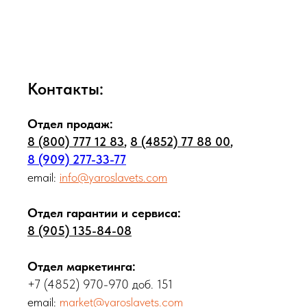
Контакты:
Отдел продаж:
8 (800) 777 12 83
,
8 (4852) 77 88 00
,
8 (909) 277-33-77
email
:
info@yaroslavets.com
Отдел гарантии и сервиса:
8 (905) 135-84-08
Отдел маркетинга:
+7 (4852) 970-970 доб. 151
email:
market@yaroslavets.com