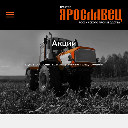
Акции
здесь собраны все актуальные предложения