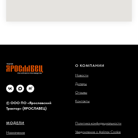
О КОМПАНИИ
Новости
Дилеры
Отзывы
Контакты
©
ООО ПО «Ярославский
Трактор» (ЯРОСЛАВЕЦ)
МОДЕЛИ
Политика конфидециальности
Уведомление о файлах Cookie
Назначение