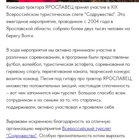
Команда трактора ЯРОСЛАВЕЦ принял участие в XIX
Всероссийском туристическом слете "Содружество". Это
ежегодное мероприятие, проводимое с 2004 года в
Ярославской области, собрало более двух тысяч человек на
берегу Волги.
В ходе мероприятия мы активно принимали участие в
различных соревнованиях, в программе были представлены:
футбол, волейбол, туристическая эстафета, соревнования по
гиревому спорту, перетягивание каната, творческий конкурс
визиток команд. Песня под гитару про трактор ЯРОСЛАВЕЦ,
множество положительных эмоций, настоящая сплоченность
– вот чем запомнился нам турслет. Большое спасибо всем
сотрудникам и их семьям за то, что старались,
поддерживали, активно участвовал и проявляли себя.
Выражаем искреннюю благодарность за отличную
организацию мероприятия
Всероссийский турслет
"Содружество"
. Особую признательность хотим выразить