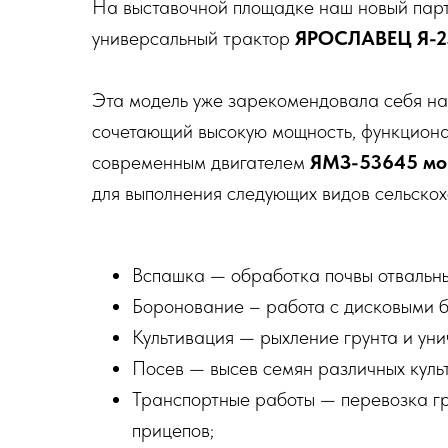
На выставочной площадке наш новый пар
универсальный трактор
ЯРОСЛАВЕЦ Я-2
Эта модель уже зарекомендовала себя на
сочетающий высокую мощность, функциона
современным двигателем
ЯМЗ-53645 мощ
для выполнения следующих видов сельскох
Вспашка — обработка почвы отвальны
Боронование – работа с дисковыми б
Культивация — рыхление грунта и уни
Посев — высев семян различных куль
Транспортные работы — перевозка г
прицепов;