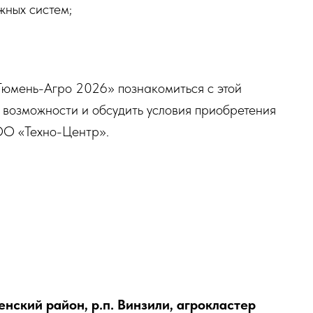
жных систем;
Тюмень-Агро 2026» познакомиться с этой
 возможности и обсудить условия приобретения
ОО «Техно-Центр».
енский район, р.п. Винзили, агрокластер