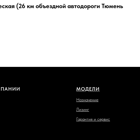
еская (26 км объездной автодороги Тюмень
МПАНИИ
МОДЕЛИ
Назначение
Лизинг
Гарантия и сервис