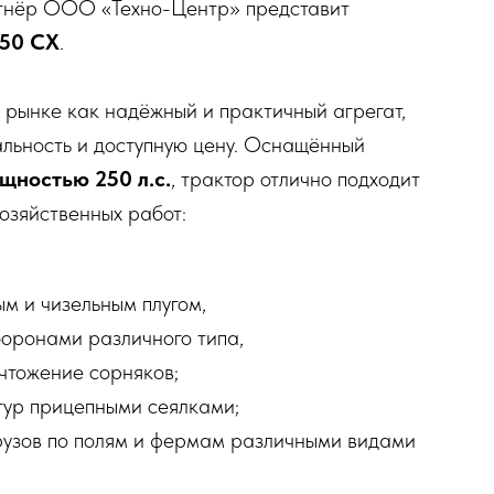
тнёр ООО «Техно-Центр» представит
50 СХ
.
 рынке как надёжный и практичный агрегат,
льность и доступную цену. Оснащённый
ностью 250 л.с.
, трактор отлично подходит
озяйственных работ:
м и чизельным плугом,
оронами различного типа,
чтожение сорняков;
тур прицепными сеялками;
рузов по полям и фермам различными видами